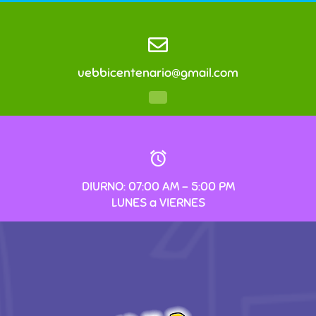
uebbicentenario@gmail.com
DIURNO: 07:00 AM – 5:00 PM
LUNES a VIERNES