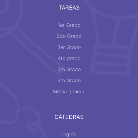
TAREAS
1er Grado
2do Grado
3er Grado
4to grado
5to Grado
6to Grado
Media general
CÁTEDRAS
Inglés