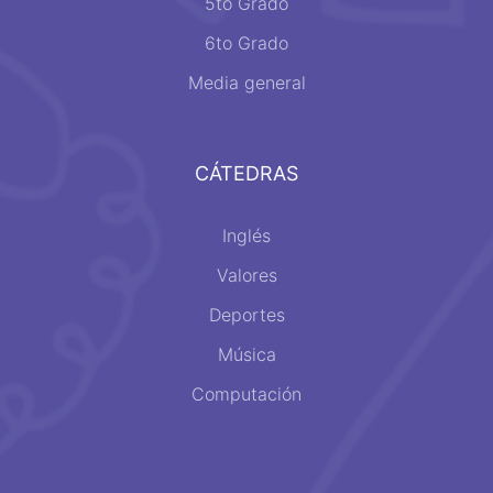
5to Grado
6to Grado
Media general
CÁTEDRAS
Inglés
Valores
Deportes
Música
Computación