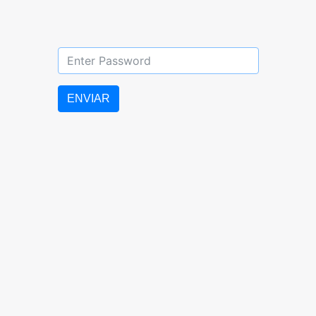
DIURNO: 07:00 AM – 5:00 PM
ENVIAR
LUNES a VIERNES