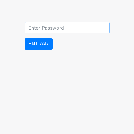
DIURNO: 07:00 AM – 5:00 PM
ENTRAR
LUNES a VIERNES