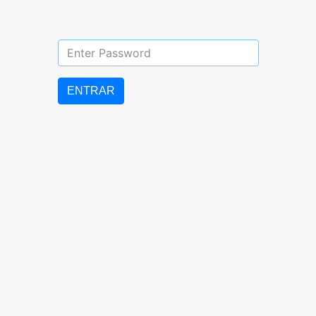
DIURNO: 07:00 AM – 5:00 PM
LUNES a VIERNES
ENTRAR