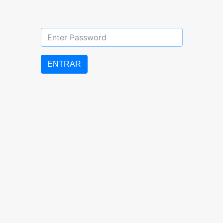
DIURNO: 07:00 AM – 5:00 PM
LUNES a VIERNES
ENTRAR