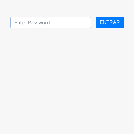
ENTRAR
4 al 08 de Octubre 2021
Tareas de quinto grado