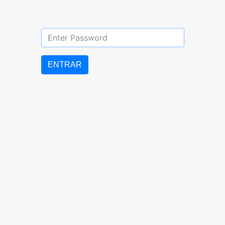
DIURNO: 07:00 AM – 5:00 PM
LUNES a VIERNES
ENTRAR