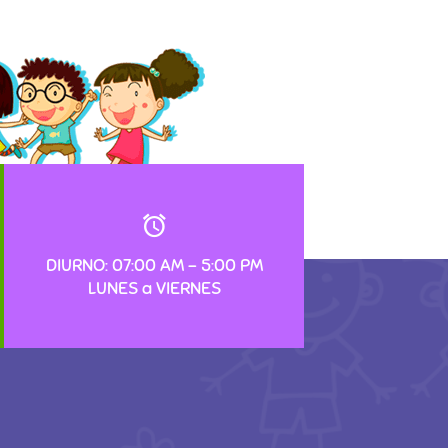
DIURNO: 07:00 AM – 5:00 PM
LUNES a VIERNES