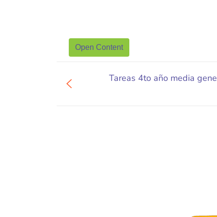
Open Content
Tareas 4to año media gener