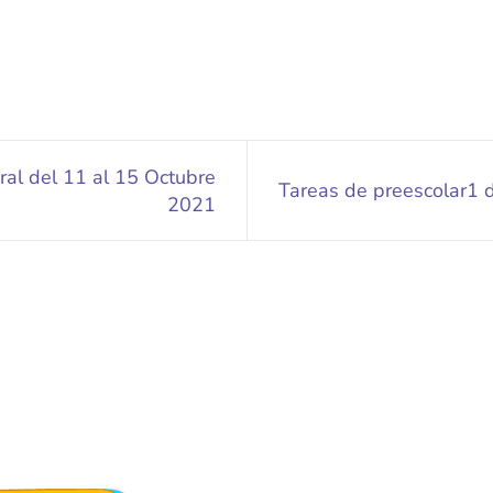
al del 11 al 15 Octubre
Tareas de preescolar1 
2021