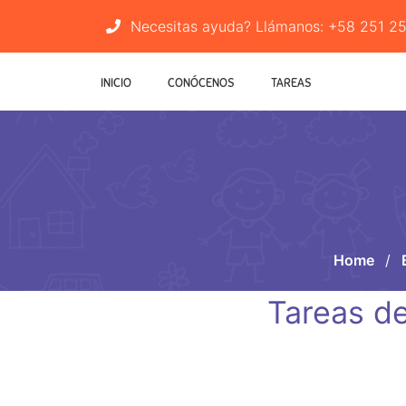
Necesitas ayuda? Llámanos:
+58 251 2
INICIO
CONÓCENOS
TAREAS
Home
/
Tareas de