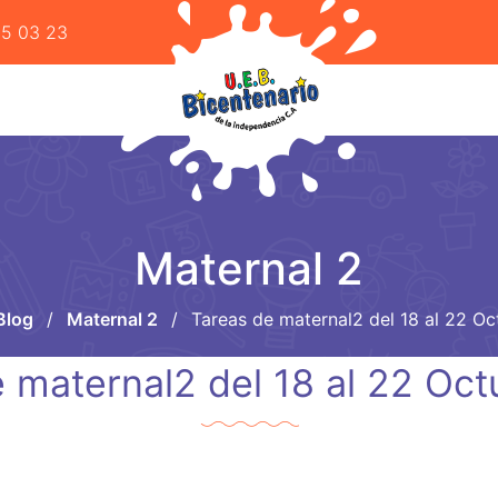
55 03 23
Maternal 2
Blog
/
Maternal 2
/
Tareas de maternal2 del 18 al 22 O
 maternal2 del 18 al 22 Oc