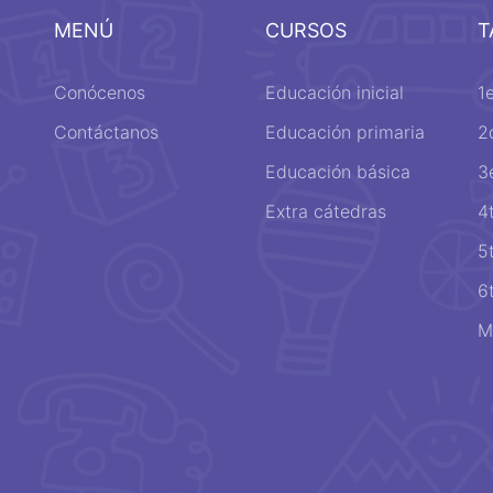
MENÚ
CURSOS
T
Conócenos
Educación inicial
1
Contáctanos
Educación primaria
2
Educación básica
3
Extra cátedras
4
5
6
M