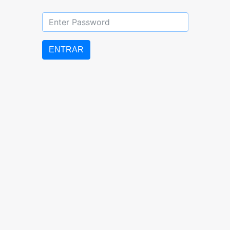
DIURNO: 07:00 AM – 5:00 PM
LUNES a VIERNES
ENTRAR