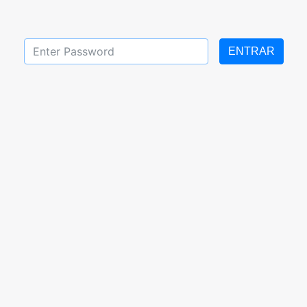
ENTRAR
Tareas de segundo gra
al 16 Octubre 2020
2020