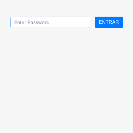
ENTRAR
l 26 al 07 de Mayo 2021
Tareas de sexto grado 