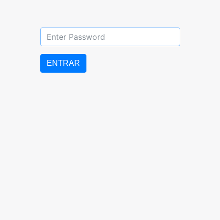
DIURNO: 07:00 AM – 5:00 PM
LUNES a VIERNES
ENTRAR