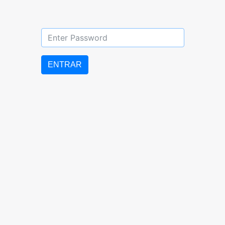
DIURNO: 07:00 AM – 5:00 PM
LUNES a VIERNES
ENTRAR