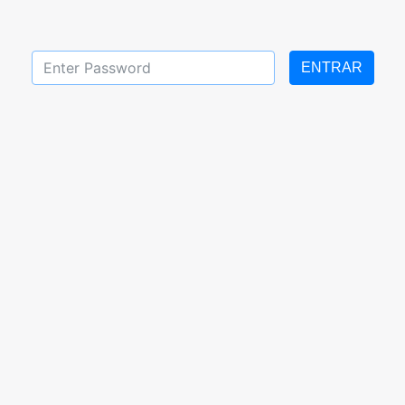
ENTRAR
 13 de Noviembre
Tareas de tercer grado
2020