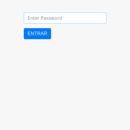
DIURNO: 07:00 AM – 5:00 PM
LUNES a VIERNES
ENTRAR